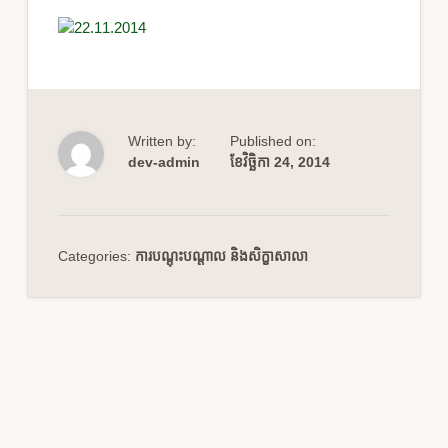
Written by:
Published on:
dev-admin
ខែ​វិច្ឆិកា 24, 2014
Categories:
ការបណ្តុះបណ្តាល និងសិក្ខាសាលា